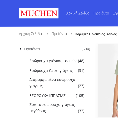
Αρχική Σελίδα
Προϊόντα
Σχ
Αρχική Σελίδα
Προϊόντα
Κορυφές Γυναικείας Γιόγκας
Προϊόντα
(694)
Εσώρουχα γιόγκας τσεπών
(48)
Εσώρουχα Capri γιόγκας
(31)
Διαμορφωμένα εσώρουχα
γιόγκας
(23)
ΕΣΩΡΟΥΧΑ ΙΠΠΑΣΙΑΣ
(105)
Συν τα εσώρουχα γιόγκας
μεγέθους
(32)