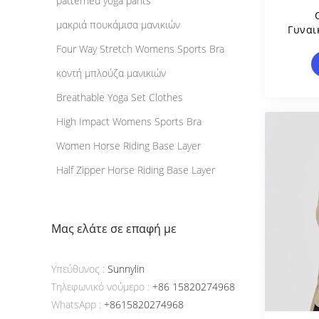
patterned yoga pants
μακριά πουκάμισα μανικιών
Γυναι
Χρ
Four Way Stretch Womens Sports Bra
Πυκν
κοντή μπλούζα μανικιών
Breathable Yoga Set Clothes
High Impact Womens Sports Bra
Women Horse Riding Base Layer
Half Zipper Horse Riding Base Layer
Μας ελάτε σε επαφή με
Υπεύθυνος :
Sunnylin
Τηλεφωνικό νούμερο :
+86 15820274968
WhatsApp :
+8615820274968