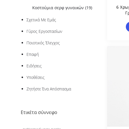
6 Χρω
Κοστούμια σερφ γυναικών
(19)
Γ
Α
Σχετικά Με Εμάς
Γυμν
Γύρος Εργοστασίων
Ποιοτικός Έλεγχος
Επαφή
Ειδήσεις
Υποθέσεις
Ζητήστε Ένα Απόσπασμα
Ετικέτα σύννεφο