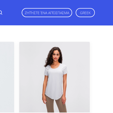
ΖΗΤΉΣΤΕ ΈΝΑ ΑΠΌΣΠΑΣΜΑ
GREEK