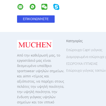
Κατηγορίες
Εσώρουχα Capri γιόγκας
Από την καθιέρωσή μας, το
Διαμορφωμένα εσώρουχα 
εργοστάσιό μας είναι
ΕΣΩΡΟΥΧΑ ΙΠΠΑΣΙΑΣ
δεσμευμένο υπαίθριο
Εσώρουχα γιόγκας τσεπών
sportswear υψηλών σημείων,
και aimn «τίμιος και
αξιόπιστος, να παρέχει στους
πελάτες την υψηλή ποιότητα,
την υψηλή ποιότητα, την
ένδυση γιόγκας υψηλών
σημείων και τον ιππικό