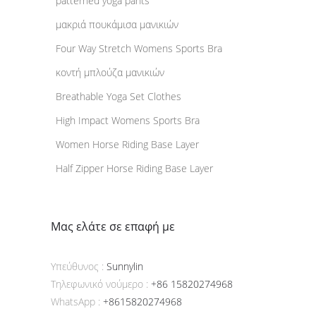
patterned yoga pants
μακριά πουκάμισα μανικιών
Four Way Stretch Womens Sports Bra
κοντή μπλούζα μανικιών
Breathable Yoga Set Clothes
High Impact Womens Sports Bra
Women Horse Riding Base Layer
Half Zipper Horse Riding Base Layer
Μας ελάτε σε επαφή με
Υπεύθυνος :
Sunnylin
Τηλεφωνικό νούμερο :
+86 15820274968
WhatsApp :
+8615820274968