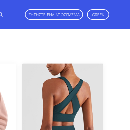
ΖΗΤΉΣΤΕ ΈΝΑ ΑΠΌΣΠΑΣΜΑ
GREEK