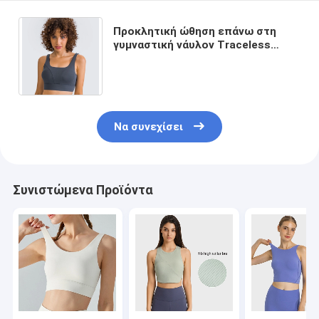
Προκλητική ώθηση επάνω στη
γυμναστική νάυλον Traceless
υψηλής πυκνότητας αθλητικών
στηθοδέσμων των γυναικών
Να συνεχίσει
Συνιστώμενα Προϊόντα