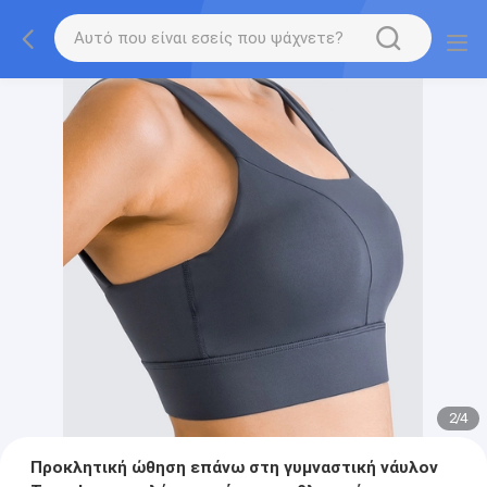
2
/
4
Προκλητική ώθηση επάνω στη γυμναστική νάυλον