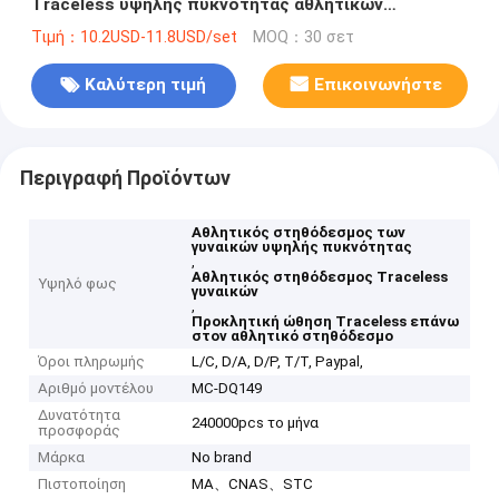
Traceless υψηλής πυκνότητας αθλητικών
στηθοδέσμων των γυναικών
Τιμή：10.2USD-11.8USD/set
MOQ：30 σετ
Καλύτερη τιμή
Επικοινωνήστε
Περιγραφή Προϊόντων
Αθλητικός στηθόδεσμος των
γυναικών υψηλής πυκνότητας
,
Αθλητικός στηθόδεσμος Traceless
Υψηλό φως
γυναικών
,
Προκλητική ώθηση Traceless επάνω
στον αθλητικό στηθόδεσμο
Όροι πληρωμής
L/C, D/A, D/P, T/T, Paypal,
Αριθμό μοντέλου
MC-DQ149
Δυνατότητα
240000pcs το μήνα
προσφοράς
Μάρκα
No brand
Πιστοποίηση
MA、CNAS、STC