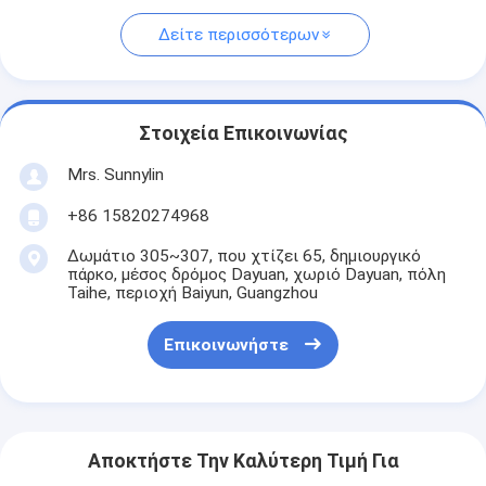
Δείτε περισσότερων
Στοιχεία Επικοινωνίας
Mrs. Sunnylin
+86 15820274968
Δωμάτιο 305~307, που χτίζει 65, δημιουργικό
πάρκο, μέσος δρόμος Dayuan, χωριό Dayuan, πόλη
Taihe, περιοχή Baiyun, Guangzhou
Επικοινωνήστε
Αποκτήστε Την Καλύτερη Τιμή Για