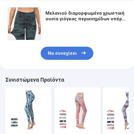
Μελανιού διαμορφωμένα χρωστική
ουσία γιόγκας περικνημίδων υπέρ
δερμάτων υψηλά εσώρουχα
γυμναστικής τεντωμάτων
αναπνεύσιμα
Να συνεχίσει
Συνιστώμενα Προϊόντα