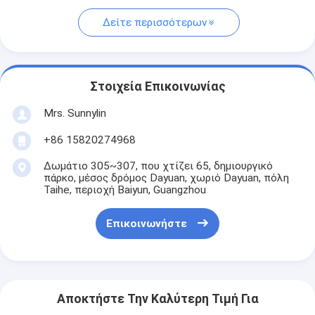
Δείτε περισσότερων
Στοιχεία Επικοινωνίας
Mrs. Sunnylin
+86 15820274968
Δωμάτιο 305~307, που χτίζει 65, δημιουργικό
πάρκο, μέσος δρόμος Dayuan, χωριό Dayuan, πόλη
Taihe, περιοχή Baiyun, Guangzhou
Επικοινωνήστε
Αποκτήστε Την Καλύτερη Τιμή Για