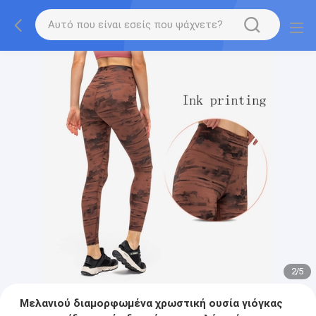
2
/
5
Μελανιού διαμορφωμένα χρωστική ουσία γιόγκας