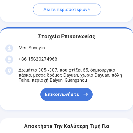
Δείτε περισσότερων
Στοιχεία Επικοινωνίας
Mrs. Sunnylin
+86 15820274968
Δωμάτιο 305~307, που χτίζει 65, δημιουργικό
πάρκο, μέσος δρόμος Dayuan, χωριό Dayuan, πόλη
Taihe, περιοχή Baiyun, Guangzhou
Επικοινωνήστε
Αποκτήστε Την Καλύτερη Τιμή Για