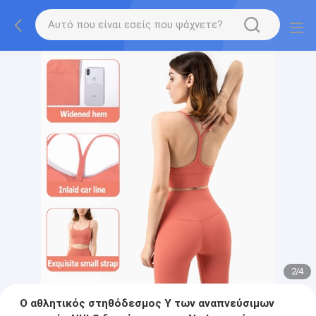
2
/
4
Ο αθλητικός στηθόδεσμος Υ των αναπνεύσιμων